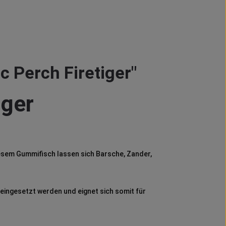
 Perch Firetiger"
iger
esem Gummifisch lassen sich Barsche, Zander,
 eingesetzt werden und eignet sich somit für