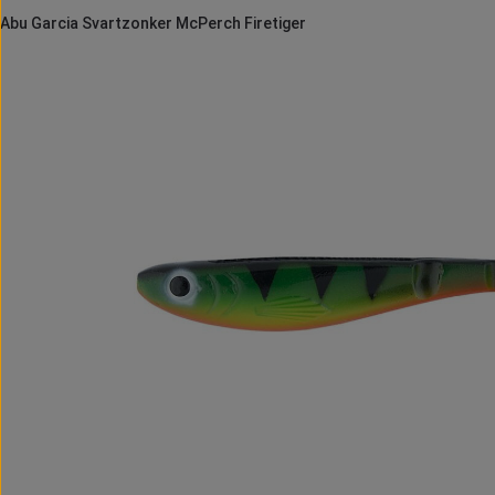
Abu Garcia Svartzonker McPerch Firetiger
Bildergalerie überspringen