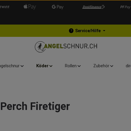
Service/Hilfe
gelschnur
Köder
Rollen
Zubehör
di
Perch Firetiger