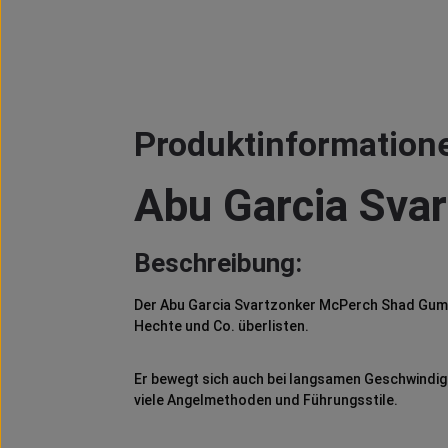
Produktinformatione
Abu Garcia Svar
Beschreibung:
Der Abu Garcia Svartzonker McPerch Shad Gummi
Hechte und Co. überlisten.
Er bewegt sich auch bei langsamen Geschwindigke
viele Angelmethoden und Führungsstile.