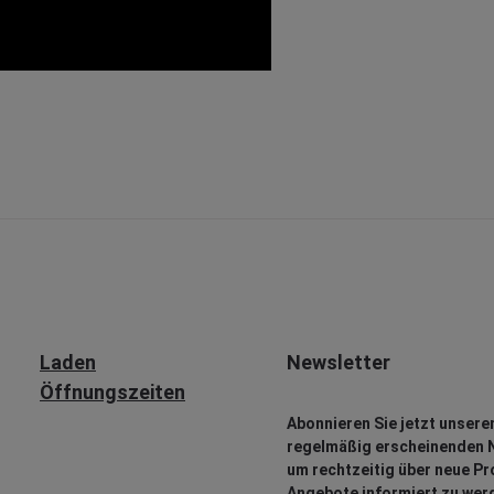
Laden
Newsletter
Öffnungszeiten
Abonnieren Sie jetzt unsere
regelmäßig erscheinenden N
um rechtzeitig über neue P
Angebote informiert zu wer