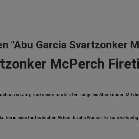
n "Abu Garcia Svartzonker Mc
tzonker McPerch Firet
fisch ist aufgrund seiner moderaten Länge ein Alleskönner. Mit di
iten in einerfantastischen Aktion durchs Wasser. Er kann vielseitig