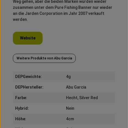
Weg gehen, aber die beiden Marken würden wieder
zusammen unter dem Pure Fishing Banner nur wieder
an die Jarden Corporation im Jahr 2007 verkauft
werden.
Website
Weitere Produkte von Abu Garcia
DEPGewichte:
4g
DEPHersteller:
Abu Garcia
Farbe:
Hecht
, Silver Red
Hybrid:
Nein
Höhe:
4cm