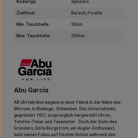
Ködertyp:
Spinners
Zielfisch:
Barsch
, Forelle
Min. Tauchtiefe:
50cm
Max. Tauchtiefe:
250cm
Abu Garcia
AB Uhrfabriken begann in einer Fabrik in der Nähe des
Mörrum, in Blekinge , Schweden.
Das Unternehmen,
gegründet 1921, ursprünglich hergestellt Uhren ,
Telefon-Timer und Taxameter .
Doch der Sohn des
Gründers, Göte Borgström, ein Angler-Enthusiast,
bald seinen Fokus auf Fischen Rollen während des