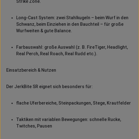
Strike Zone.
Long-Cast System: zwei Stahlkugeln – beim Wurf in den
Schwanz, beim Einziehen in den Bauchteil – für große
Wurfweiten & gute Balance.
Farbauswahl: große Auswahl (z. B. FireTiger, Headlight,
Real Perch, Real Roach, Real Rudd etc.).
Einsatzbereich & Nutzen
Der JerkBite SR eignet sich besonders für:
flache Uferbereiche, Steinpackungen, Stege, Krautfelder
Taktiken mit variablen Bewegungen: schnelle Rucke,
Twitches, Pausen