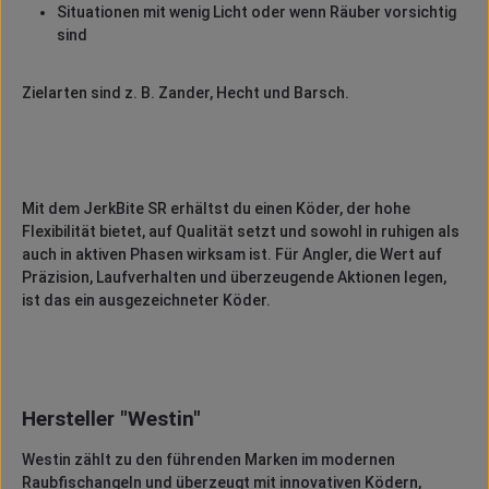
Situationen mit wenig Licht oder wenn Räuber vorsichtig
sind
Zielarten sind z. B. Zander, Hecht und Barsch.
Mit dem JerkBite SR erhältst du einen Köder, der hohe
Flexibilität bietet, auf Qualität setzt und sowohl in ruhigen als
auch in aktiven Phasen wirksam ist. Für Angler, die Wert auf
Präzision, Laufverhalten und überzeugende Aktionen legen,
ist das ein ausgezeichneter Köder.
Hersteller "Westin"
Westin
zählt zu den führenden Marken im modernen
Raubfischangeln und überzeugt mit innovativen Ködern,