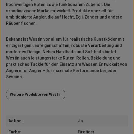
hochwertigen Ruten sowie funktionalem Zubehör. Die
skandinavische Marke entwickelt Produkte speziell für
ambitionierte Angler, die auf Hecht, Egli, Zander und andere
Räuber fischen.
Bekannt ist Westin vor allem für realistische Kunstköder mit
einzigartigen Laufeigenschaften, robuste Verarbeitung und
modernes Design. Neben Hardbaits und Softbaits bietet
Westin auch leistungsstarke Ruten, Rollen, Bekleidung und
praktisches Tackle für den Einsatz am Wasser. Entwickelt von
Anglern für Angler – für maximale Performance bei jeder
Session.
Weitere Produkte von Westin
Action:
Ja
Farbe:
Firetiger