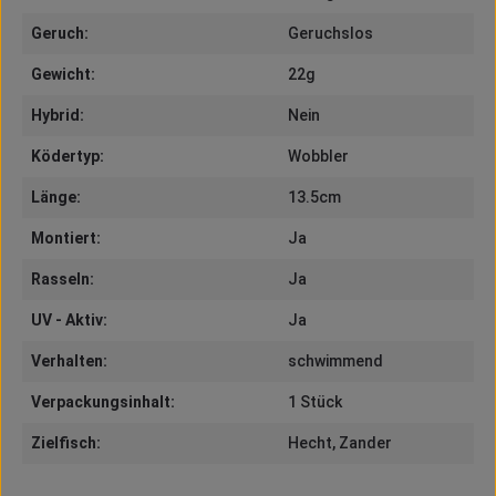
Geruch:
Geruchslos
Gewicht:
22g
Hybrid:
Nein
Ködertyp:
Wobbler
Länge:
13.5cm
Montiert:
Ja
Rasseln:
Ja
UV - Aktiv:
Ja
Verhalten:
schwimmend
Verpackungsinhalt:
1 Stück
Zielfisch:
Hecht
, Zander