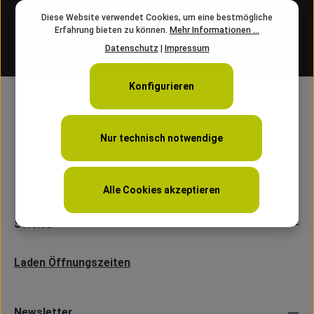
Diese Website verwendet Cookies, um eine bestmögliche
Erfahrung bieten zu können.
Mehr Informationen ...
Kostenloser Versand ab 50 CHF
Datenschutz
|
Impressum
info@angelschnur.ch
Konfigurieren
Nur technisch notwendige
Alle Cookies akzeptieren
Service
Laden Öffnungszeiten
Newsletter