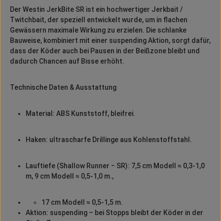
Der Westin JerkBite SR ist ein hochwertiger Jerkbait /
Twitchbait, der speziell entwickelt wurde, um in flachen
Gewässern maximale Wirkung zu erzielen. Die schlanke
Bauweise, kombiniert mit einer suspending Aktion, sorgt dafür,
dass der Köder auch bei Pausen in der Beißzone bleibt und
dadurch Chancen auf Bisse erhöht.
Technische Daten & Ausstattung
Material: ABS Kunststoff, bleifrei.
Haken: ultrascharfe Drillinge aus Kohlenstoffstahl.
Lauftiefe (Shallow Runner ‒ SR): 7,5 cm Modell ≈ 0,3-1,0
m, 9 cm Modell ≈ 0,5-1,0 m.,
17 cm Modell ≈ 0,5-1,5 m.
Aktion: suspending – bei Stopps bleibt der Köder in der