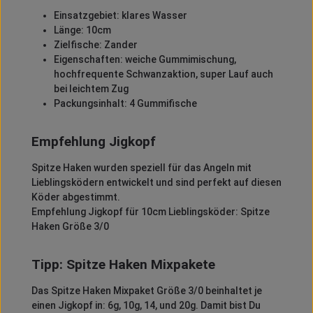
Einsatzgebiet: klares Wasser
Länge: 10cm
Zielfische: Zander
Eigenschaften: weiche Gummimischung,
hochfrequente Schwanzaktion, super Lauf auch
bei leichtem Zug
Packungsinhalt: 4 Gummifische
Empfehlung Jigkopf
Spitze Haken wurden speziell für das Angeln mit
Lieblingsködern entwickelt und sind perfekt auf diesen
Köder abgestimmt.
Empfehlung Jigkopf für 10cm Lieblingsköder: Spitze
Haken Größe 3/0
Tipp: Spitze Haken Mixpakete
Das Spitze Haken Mixpaket Größe 3/0 beinhaltet je
einen Jigkopf in: 6g, 10g, 14, und 20g. Damit bist Du