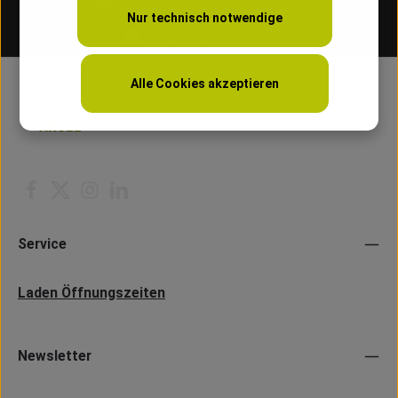
Kostenloser Versand ab 50 CHF
Nur technisch notwendige
info@angelschnur.ch
Alle Cookies akzeptieren
Service
Laden Öffnungszeiten
Newsletter