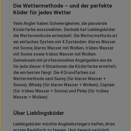
Die Wettermethode – und der perfekte
Köder für jedes Wetter
Viele Angler haben Schwierigkeiten, die passende
Köderfarbe auszuwählen. Deshalb hat Lieblingsköder
die Wettermethode entwickelt. Die Wettermethode ist
ein einfaches System mit 4 Zuständen: klares Wasser
mit Sonne, klares Wasser mit Wolken, trübes Wasser
mit Sonne sowie trübes Wasser mit Wolken.
Gemeinsam mit professionellen Angelguides wurde
für jede dieser 4 Situationen die Köderfarbe ermittelt,
die am besten fängt. Die 4 Grundfarben zur
Wettermethode sind Sunny (für klares Wasser +
Sonne), Whisky (für klares Wasser + Wolken), Captain
(für trübes Wasser + Sonne) und Pinky (für trübes
Wasser + Wolken).
Über Lieblingsköder
Lieblingsköder möchte Angeleinsteigern helfen, ihren
ersten Raubfisch zu fangen. Und danach natürlich