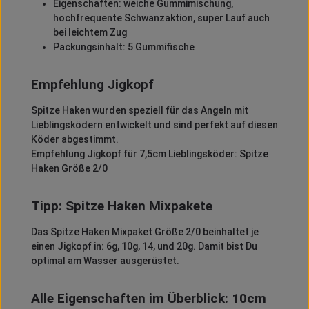
Eigenschaften: weiche Gummimischung,
hochfrequente Schwanzaktion, super Lauf auch
bei leichtem Zug
Packungsinhalt: 5 Gummifische
Empfehlung Jigkopf
Spitze Haken wurden speziell für das Angeln mit
Lieblingsködern entwickelt und sind perfekt auf diesen
Köder abgestimmt.
Empfehlung Jigkopf für 7,5cm Lieblingsköder: Spitze
Haken Größe 2/0
Tipp: Spitze Haken Mixpakete
Das Spitze Haken Mixpaket Größe 2/0 beinhaltet je
einen Jigkopf in: 6g, 10g, 14, und 20g. Damit bist Du
optimal am Wasser ausgerüstet.
Alle Eigenschaften im Überblick: 10cm