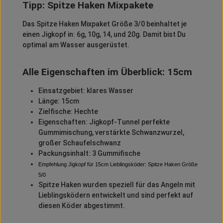
Tipp: Spitze Haken Mixpakete
Das Spitze Haken Mixpaket Größe 3/0 beinhaltet je
einen Jigkopf in: 6g, 10g, 14, und 20g. Damit bist Du
optimal am Wasser ausgerüstet.
Alle Eigenschaften im Überblick: 15cm
Einsatzgebiet: klares Wasser
Länge: 15cm
Zielfische: Hechte
Eigenschaften: Jigkopf-Tunnel perfekte
Gummimischung, verstärkte Schwanzwurzel,
großer Schaufelschwanz
Packungsinhalt: 3 Gummifische
Empfehlung Jigkopf für 15cm Lieblingsköder: Spitze Haken Größe
5/0
Spitze Haken wurden speziell für das Angeln mit
Lieblingsködern entwickelt und sind perfekt auf
diesen Köder abgestimmt.