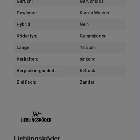
Geruch:
Geruchslos
Gewässer:
Klares Wasser
Hybrid:
Nein
Ködertyp:
Gummiköder
Länge:
12.5cm
Verhalten:
sinkend
Verpackungsinhalt:
5 Stück
Zielfisch:
Zander
Lieblingsköder