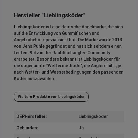
Hersteller "Lieblingsköder"
Lieblingsköder
ist eine deutsche Angelmarke, die sich
auf die Entwicklung von Gummifischen und
Angelzubehör spezialisiert hat.
Die Marke wurde 2013
von Jens Puhle gegründet und hat sich seitdem einen
festen Platz in der Raubfischangler-Community
erarbeitet.
Besonders bekannt ist Lieblingsköder für
die sogenannte "Wettermethode", die Anglern hilft, je
nach Wetter- und Wasserbedingungen den passenden
Köder auszuwählen.
Weitere Produkte von Lieblingsköder
DEPHersteller:
Lieblingsköder
Gebunden:
Ja