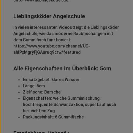
unter www.lieblingsköder.de.
Lieblingsköder Angelschule
In vielen interessanten Videos zeigt die Lieblingsköder
Angelschule, wie das moderne Raubfischangeln mit
dem Gummifisch funktioniert:
https://www.youtube.com/channel/UC-
ahIPxMgryFjGAuruq9crw/featured
Alle Eigenschaften im Überblick: 5cm
Einsatzgebiet: klares Wasser
Länge: 5cm
Zielfische: Barsche
Eigenschaften: weiche Gummimischung,
hochfrequente Schwanzaktion, super Lauf auch
bei leichtem Zug
Packungsinhalt: 6 Gummifische