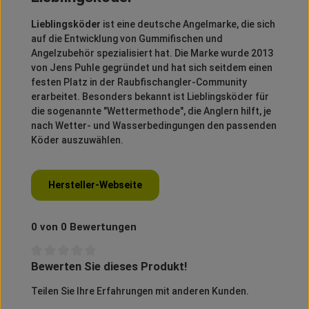
Lieblingsköder
ist eine deutsche Angelmarke, die sich
auf die Entwicklung von Gummifischen und
Angelzubehör spezialisiert hat.
Die Marke wurde 2013
von Jens Puhle gegründet und hat sich seitdem einen
festen Platz in der Raubfischangler-Community
erarbeitet.
Besonders bekannt ist Lieblingsköder für
die sogenannte "Wettermethode", die Anglern hilft, je
nach Wetter- und Wasserbedingungen den passenden
Köder auszuwählen.
Hersteller-Webseite
0 von 0 Bewertungen
Bewerten Sie dieses Produkt!
Durchschnittliche Bewertung von 0 von 5 Sternen
Teilen Sie Ihre Erfahrungen mit anderen Kunden.