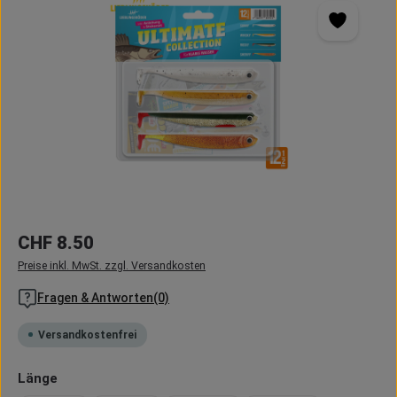
Regulärer Preis:
CHF 8.50
Preise inkl. MwSt. zzgl. Versandkosten
Fragen & Antworten(0)
Versandkostenfrei
auswählen
Länge