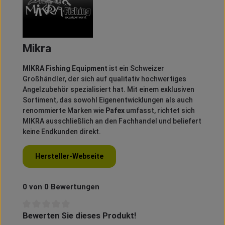
Mikra
MIKRA Fishing Equipment
ist ein Schweizer
Großhändler, der sich auf qualitativ hochwertiges
Angelzubehör spezialisiert hat.
Mit einem exklusiven
Sortiment, das sowohl Eigenentwicklungen als auch
renommierte Marken wie
Pafex
umfasst, richtet sich
MIKRA ausschließlich an den Fachhandel und beliefert
keine Endkunden direkt.
Hersteller-Webseite
0 von 0 Bewertungen
Bewerten Sie dieses Produkt!
Durchschnittliche Bewertung von 0 von 5 Sternen