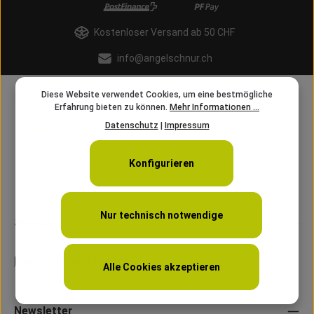
Kostenloser Versand ab 50 CHF
info@angelschnur.ch
Diese Website verwendet Cookies, um eine bestmögliche
Erfahrung bieten zu können.
Mehr Informationen ...
Datenschutz
|
Impressum
Konfigurieren
Nur technisch notwendige
Service
Laden Öffnungszeiten
Alle Cookies akzeptieren
Newsletter