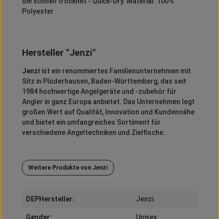
die schnell trocknet - Quick-Dry. Material: 100%
Polyester
Hersteller "Jenzi"
Jenzi
ist ein renommiertes Familienunternehmen mit
Sitz in Plüderhausen, Baden-Württemberg, das seit
1984 hochwertige Angelgeräte und -zubehör für
Angler in ganz Europa anbietet.
Das Unternehmen legt
großen Wert auf Qualität, Innovation und Kundennähe
und bietet ein umfangreiches Sortiment für
verschiedene Angeltechniken und Zielfische.
Weitere Produkte von Jenzi
DEPHersteller:
Jenzi
Gender:
Unisex