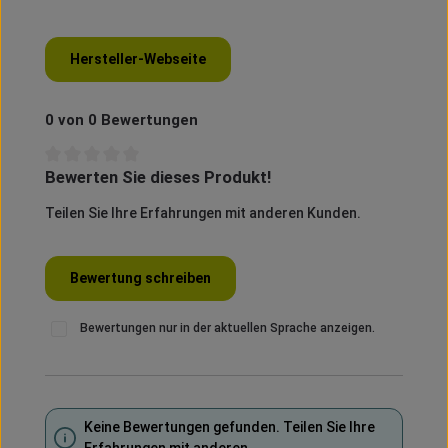
Hersteller-Webseite
0 von 0 Bewertungen
Bewerten Sie dieses Produkt!
Durchschnittliche Bewertung von 0 von 5 Sternen
Teilen Sie Ihre Erfahrungen mit anderen Kunden.
Bewertung schreiben
Bewertungen nur in der aktuellen Sprache anzeigen.
Keine Bewertungen gefunden. Teilen Sie Ihre
Erfahrungen mit anderen.