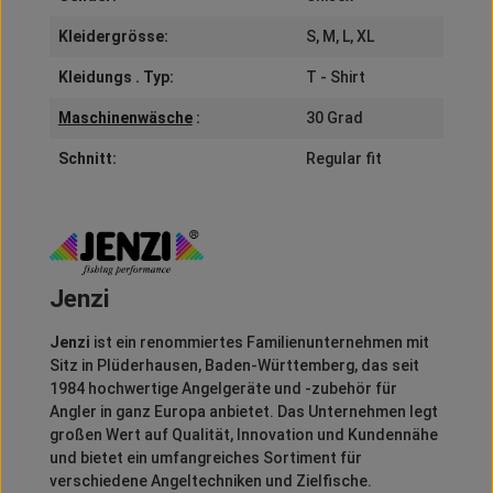
Kleidergrösse:
S
, M
, L
, XL
Kleidungs . Typ:
T - Shirt
Maschinenwäsche
:
30 Grad
Schnitt:
Regular fit
Jenzi
Jenzi
ist ein renommiertes Familienunternehmen mit
Sitz in Plüderhausen, Baden-Württemberg, das seit
1984 hochwertige Angelgeräte und -zubehör für
Angler in ganz Europa anbietet.
Das Unternehmen legt
großen Wert auf Qualität, Innovation und Kundennähe
und bietet ein umfangreiches Sortiment für
verschiedene Angeltechniken und Zielfische.