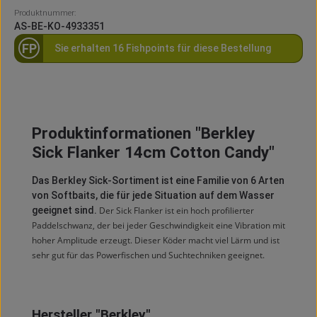
Produktnummer:
AS-BE-KO-4933351
FP
Sie erhalten 16 Fishpoints für diese Bestellung
Produktinformationen "Berkley
Sick Flanker 14cm Cotton Candy"
Das Berkley Sick-Sortiment ist eine Familie von 6 Arten
von Softbaits, die für jede Situation auf dem Wasser
geeignet sind.
Der Sick Flanker ist ein hoch profilierter
Paddelschwanz, der bei jeder Geschwindigkeit eine Vibration mit
hoher Amplitude erzeugt. Dieser Köder macht viel Lärm und ist
sehr gut für das Powerfischen und Suchtechniken geeignet.
Hersteller "Berkley"