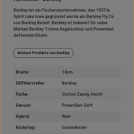
Berkley
ist ein Fischereiunternehmen, das 1937 in
Spirit
Lake Iowa gegründet wurde als
Berkley
Fly
Co.
von
Berkley
Bedell
.
Berkley
ist bekannt für seine
Marken
Berkley
Trilene
Angelschnur und
Powerbait
duftenden Köder.
Weitere Produkte von Berkley
Breite:
14cm
DEPHersteller:
Berkley
Farbe:
Cotton Candy
, Hecht
Geruch:
PowerBait-Duft
Hybrid:
Nein
Ködertyp:
Gummiköder