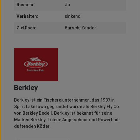
Rasseln:
Ja
Verhalten:
sinkend
Zielfisch:
Barsch
, Zander
Berkley
Berkley
ist ein Fischereiunternehmen, das 1937 in
Spirit
Lake Iowa gegründet wurde als
Berkley
Fly
Co.
von
Berkley
Bedell
.
Berkley
ist bekannt für seine
Marken
Berkley
Trilene
Angelschnur und
Powerbait
duftenden Köder.