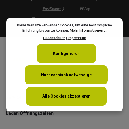
Kostenloser Versand ab 50 CHF
Diese Website verwendet Cookies, um eine bestmögliche
info@angelschnur.ch
Erfahrung bieten zu können.
Mehr Informationen ...
Datenschutz
|
Impressum
Konfigurieren
Nur technisch notwendige
Alle Cookies akzeptieren
Service
Laden Öffnungszeiten