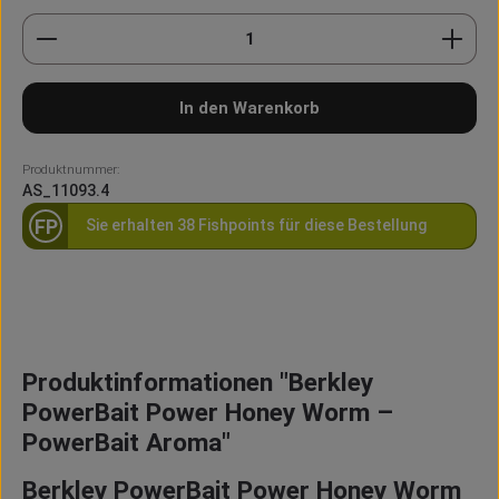
Produkt Anzahl: Gib den gewünschten Wert ein oder
In den Warenkorb
Produktnummer:
AS_11093.4
FP
Sie erhalten 38 Fishpoints für diese Bestellung
Produktinformationen "Berkley
PowerBait Power Honey Worm –
PowerBait Aroma"
Berkley PowerBait Power Honey Worm