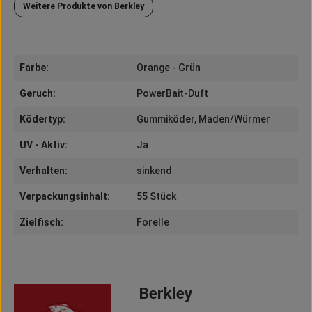
Weitere Produkte von Berkley
Farbe:
Orange - Grün
Geruch:
PowerBait-Duft
Ködertyp:
Gummiköder
, Maden/Würmer
UV - Aktiv:
Ja
Verhalten:
sinkend
Verpackungsinhalt:
55 Stück
Zielfisch:
Forelle
Berkley