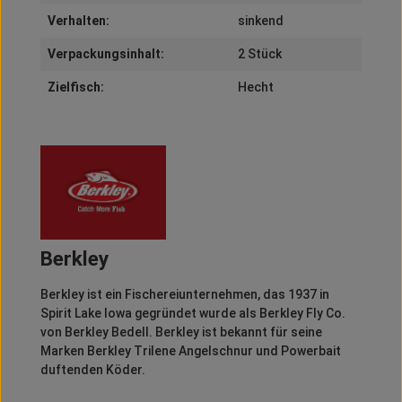
Verhalten:
sinkend
Verpackungsinhalt:
2 Stück
Zielfisch:
Hecht
Berkley
Berkley
ist ein Fischereiunternehmen, das 1937 in
Spirit
Lake Iowa gegründet wurde als
Berkley
Fly
Co.
von
Berkley
Bedell
.
Berkley
ist bekannt für seine
Marken
Berkley
Trilene
Angelschnur und
Powerbait
duftenden Köder.