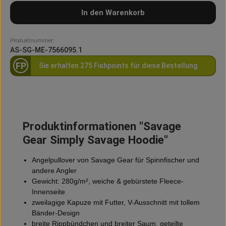
In den Warenkorb
Produktnummer:
AS-SG-ME-7566095.1
FP
Sie erhalten 275 Fishpoints für diese Bestellung
Produktinformationen "Savage
Gear Simply Savage Hoodie"
Angelpullover von Savage Gear für Spinnfischer und
andere Angler
Gewicht: 280g/m², weiche & gebürstete Fleece-
Innenseite
zweilagige Kapuze mit Futter, V-Ausschnitt mit tollem
Bänder-Design
breite Rippbündchen und breiter Saum, geteilte