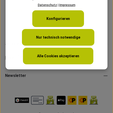
Datenschutz
|
Impressum
Konfigurieren
Nur technisch notwendige
Service
Alle Cookies akzeptieren
Laden Öffnungszeiten
Newsletter