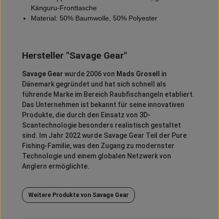
Känguru-Fronttasche
Material: 50% Baumwolle, 50% Polyester
Hersteller "Savage Gear"
Savage Gear
wurde 2006 von
Mads Grosell
in
Dänemark gegründet und hat sich schnell als
führende Marke im Bereich Raubfischangeln etabliert.
Das Unternehmen ist bekannt für seine innovativen
Produkte, die durch den Einsatz von 3D-
Scantechnologie besonders realistisch gestaltet
sind.
Im Jahr 2022 wurde Savage Gear Teil der Pure
Fishing-Familie, was den Zugang zu modernster
Technologie und einem globalen Netzwerk von
Anglern ermöglichte.
Weitere Produkte von Savage Gear