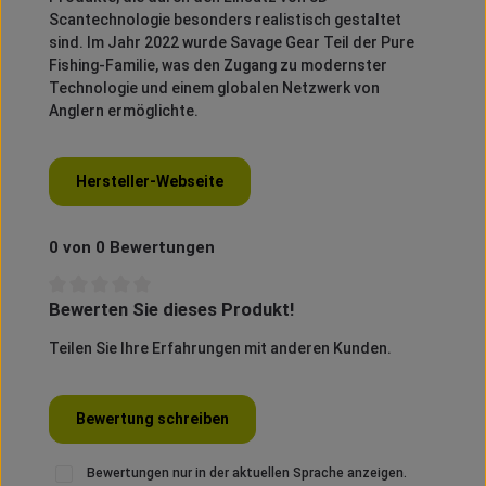
Scantechnologie besonders realistisch gestaltet
sind.
Im Jahr 2022 wurde Savage Gear Teil der Pure
Fishing-Familie, was den Zugang zu modernster
Technologie und einem globalen Netzwerk von
Anglern ermöglichte.
Hersteller-Webseite
0 von 0 Bewertungen
Bewerten Sie dieses Produkt!
Durchschnittliche Bewertung von 0 von 5 Sternen
Teilen Sie Ihre Erfahrungen mit anderen Kunden.
Bewertung schreiben
Bewertungen nur in der aktuellen Sprache anzeigen.