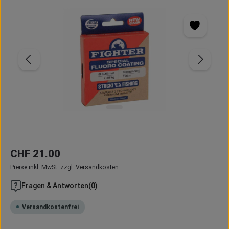
Bildergalerie überspringen
Regulärer Preis:
CHF 21.00
Preise inkl. MwSt. zzgl. Versandkosten
Fragen & Antworten(0)
Versandkostenfrei