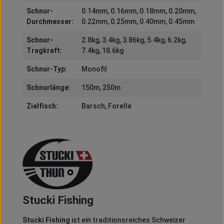
Schnur-
0.14mm
, 0.16mm
, 0.18mm
, 0.20mm
,
Durchmesser:
0.22mm
, 0.25mm
, 0.40mm
, 0.45mm
Schnur-
2.8kg
, 3.4kg
, 3.86kg
, 5.4kg
, 6.2kg
,
Tragkraft:
7.4kg
, 18.6kg
Schnur-Typ:
Monofil
Schnurlänge:
150m
, 250m
Zielfisch:
Barsch
, Forelle
Stucki Fishing
Stucki Fishing
ist ein traditionsreiches Schweizer