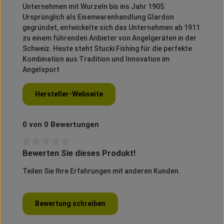
Unternehmen mit Wurzeln bis ins Jahr 1905.
Ursprünglich als Eisenwarenhandlung Glardon
gegründet, entwickelte sich das Unternehmen ab 1911
zu einem führenden Anbieter von Angelgeräten in der
Schweiz.
Heute steht Stucki Fishing für die perfekte
Kombination aus Tradition und Innovation im
Angelsport
Hersteller-Webseite
0 von 0 Bewertungen
Bewerten Sie dieses Produkt!
Durchschnittliche Bewertung von 0 von 5 Sternen
Teilen Sie Ihre Erfahrungen mit anderen Kunden.
Bewertung schreiben