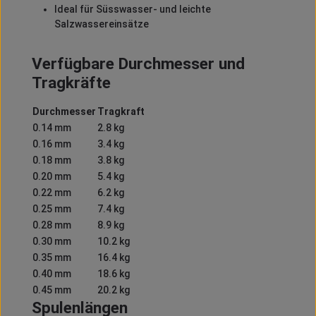
Ideal für Süsswasser- und leichte
Salzwassereinsätze
Verfügbare Durchmesser und
Tragkräfte
Durchmesser
Tragkraft
0.14 mm
2.8 kg
0.16 mm
3.4 kg
0.18 mm
3.8 kg
0.20 mm
5.4 kg
0.22 mm
6.2 kg
0.25 mm
7.4 kg
0.28 mm
8.9 kg
0.30 mm
10.2 kg
0.35 mm
16.4 kg
0.40 mm
18.6 kg
0.45 mm
20.2 kg
Spulenlängen