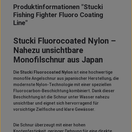
Produktinformationen "Stucki
Fishing Fighter Fluoro Coating
Line"
Stucki Fluorocoated Nylon –
Nahezu unsichtbare
Monofilschnur aus Japan
Die
Stucki Fluorocoated Nylon
ist eine hochwertige
monofile Angelschnur aus japanischer Herstellung, die
modernste Nylon-Technologie mit einer speziellen
Fluorocarbon-Beschichtung kombiniert. Dank dieser
Beschichtung ist die Schnur unter Wasser nahezu
unsichtbar und eignet sich hervorragend für
vorsichtige Zielfische und klare Gewässer.
Die Schnur überzeugt mit einer hohen
Knotenfestigkeit, geringer Dehnung für eine direkte