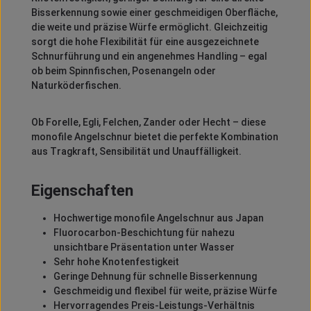
Bisserkennung sowie einer geschmeidigen Oberfläche,
die weite und präzise Würfe ermöglicht. Gleichzeitig
sorgt die hohe Flexibilität für eine ausgezeichnete
Schnurführung und ein angenehmes Handling – egal
ob beim Spinnfischen, Posenangeln oder
Naturköderfischen.
Ob Forelle, Egli, Felchen, Zander oder Hecht – diese
monofile Angelschnur bietet die perfekte Kombination
aus Tragkraft, Sensibilität und Unauffälligkeit.
Eigenschaften
Hochwertige monofile Angelschnur aus Japan
Fluorocarbon-Beschichtung für nahezu
unsichtbare Präsentation unter Wasser
Sehr hohe Knotenfestigkeit
Geringe Dehnung für schnelle Bisserkennung
Geschmeidig und flexibel für weite, präzise Würfe
Hervorragendes Preis-Leistungs-Verhältnis