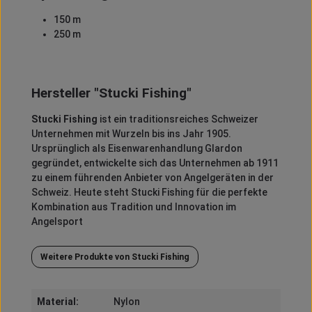
150 m
250 m
Hersteller "Stucki Fishing"
Stucki Fishing
ist ein traditionsreiches Schweizer
Unternehmen mit Wurzeln bis ins Jahr 1905.
Ursprünglich als Eisenwarenhandlung Glardon
gegründet, entwickelte sich das Unternehmen ab 1911
zu einem führenden Anbieter von Angelgeräten in der
Schweiz.
Heute steht Stucki Fishing für die perfekte
Kombination aus Tradition und Innovation im
Angelsport
Weitere Produkte von Stucki Fishing
Material:
Nylon